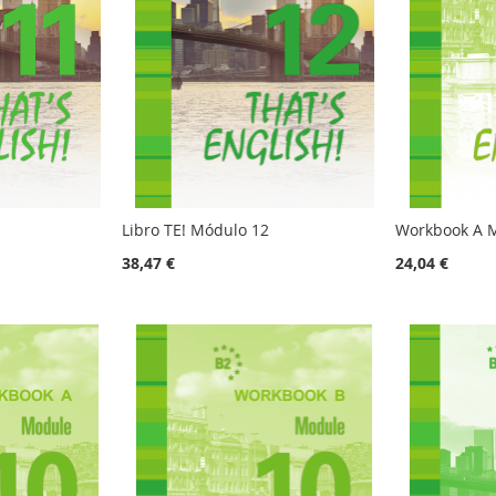
Libro TE! Módulo 12
Workbook A 
38,47 €
24,04 €