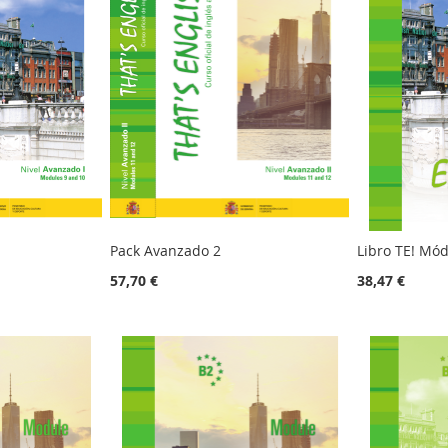
Pack Avanzado 2
Libro TE! Mód
57,70 €
38,47 €