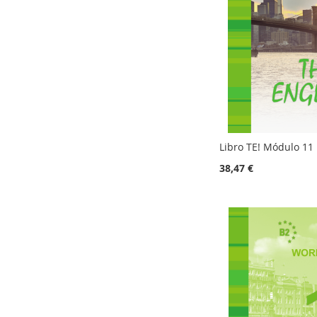
Libro TE! Módulo 11
38,47 €
Añadir al carrito
Añadir al carrito
Añadir al carrito
Añadir al carrito