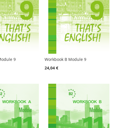
Module 9
Workbook B Module 9
24,04 €