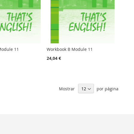
Module 11
Workbook B Module 11
24,04 €
Mostrar
por página