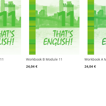
 11
Workbook B Module 11
Workbook A 
24,04 €
24,04 €