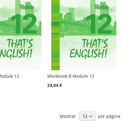
Module 12
Workbook B Module 12
24,04 €
Mostrar
por página