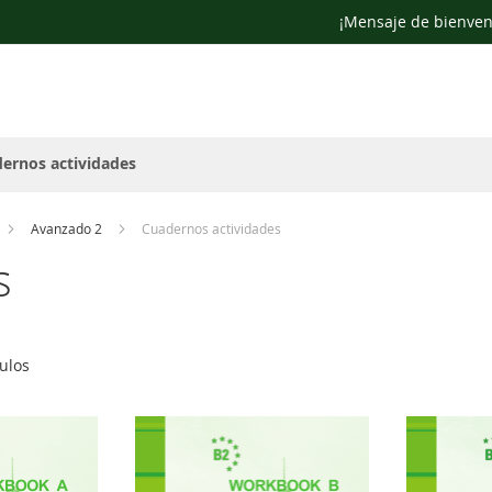
¡Mensaje de bienven
ernos actividades
Avanzado 2
Cuadernos actividades
s
ulos