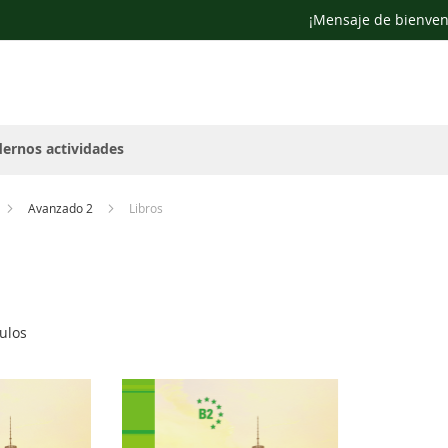
¡Mensaje de bienven
ernos actividades
Avanzado 2
Libros
ulos