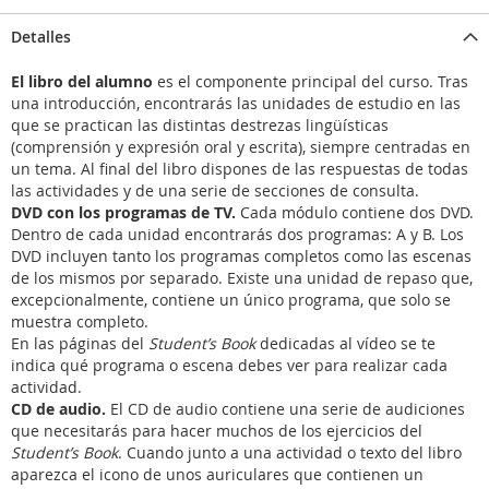
Detalles
El libro del alumno
es el componente principal del curso. Tras
una introducción, encontrarás las unidades de estudio en las
que se practican las distintas destrezas lingüísticas
(comprensión y expresión oral y escrita), siempre centradas en
un tema. Al final del libro dispones de las respuestas de todas
las actividades y de una serie de secciones de consulta.
DVD con los programas de TV.
Cada módulo contiene dos DVD.
Dentro de cada unidad encontrarás dos programas: A y B. Los
DVD incluyen tanto los programas completos como las escenas
de los mismos por separado. Existe una unidad de repaso que,
excepcionalmente, contiene un único programa, que solo se
muestra completo.
En las páginas del
Student’s Book
dedicadas al vídeo se te
indica qué programa o escena debes ver para realizar cada
actividad.
CD de audio.
El CD de audio contiene una serie de audiciones
que necesitarás para hacer muchos de los ejercicios del
Student’s Book
. Cuando junto a una actividad o texto del libro
aparezca el icono de unos auriculares que contienen un