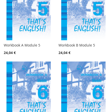
Workbook A Module 5
Workbook B Module 5
24,04 €
24,04 €