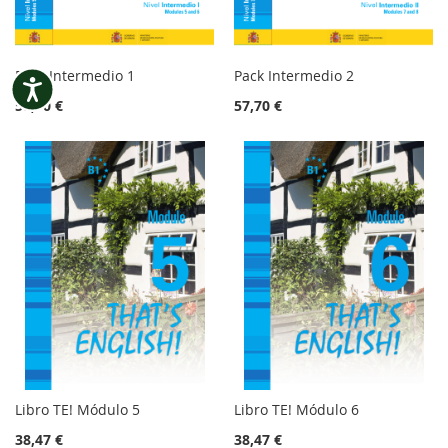
Pack Intermedio 1
Pack Intermedio 2
Accesibilidad
57,70 €
57,70 €
Libro TE! Módulo 5
Libro TE! Módulo 6
38,47 €
38,47 €