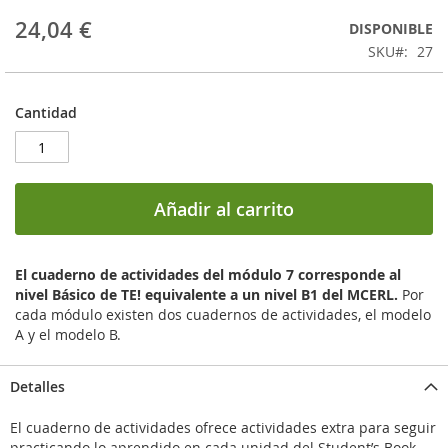
24,04 €
DISPONIBLE
SKU
27
Cantidad
Añadir al carrito
El cuaderno de actividades del módulo 7 corresponde al
nivel Básico de TE! equivalente a un nivel B1 del MCERL.
Por
cada módulo existen dos cuadernos de actividades, el modelo
A y el modelo B.
Detalles
El cuaderno de actividades ofrece actividades extra para seguir
practicando lo aprendido en cada unidad del Student’s Book.