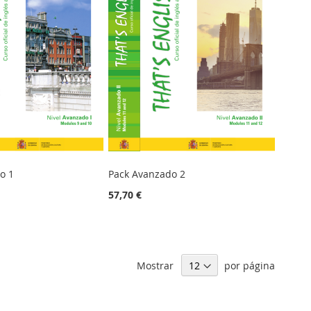
o 1
Pack Avanzado 2
57,70 €
Mostrar
por página