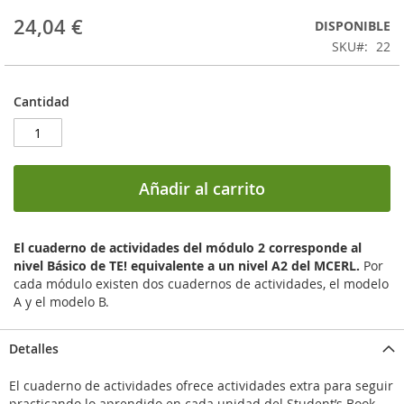
24,04 €
DISPONIBLE
SKU
22
Cantidad
Añadir al carrito
El cuaderno de actividades del módulo 2 corresponde al
nivel Básico de TE! equivalente a un nivel A2 del MCERL.
Por
cada módulo existen dos cuadernos de actividades, el modelo
A y el modelo B.
Detalles
El cuaderno de actividades ofrece actividades extra para seguir
practicando lo aprendido en cada unidad del Student’s Book.