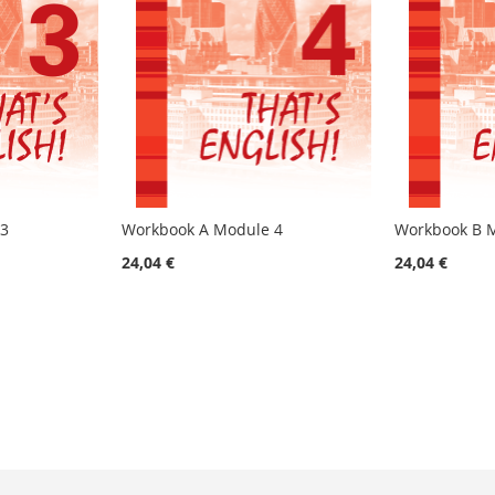
 3
Workbook A Module 4
Workbook B 
24,04 €
24,04 €