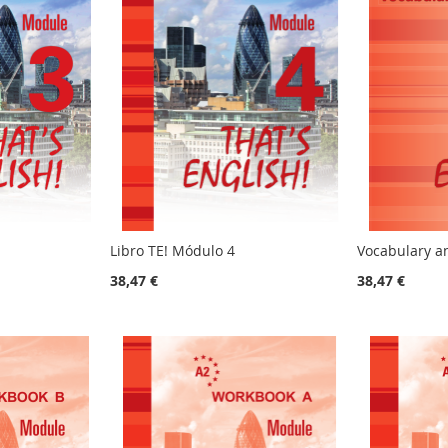
Libro TE! Módulo 4
Vocabulary a
38,47 €
38,47 €