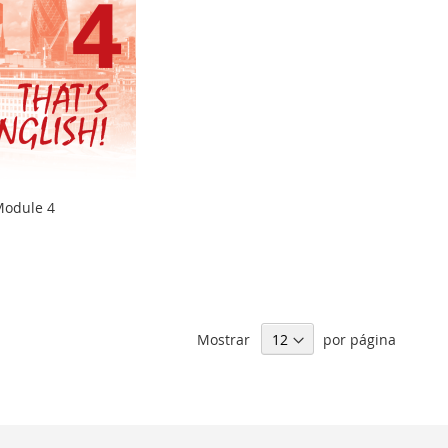
Module 4
Mostrar
por página