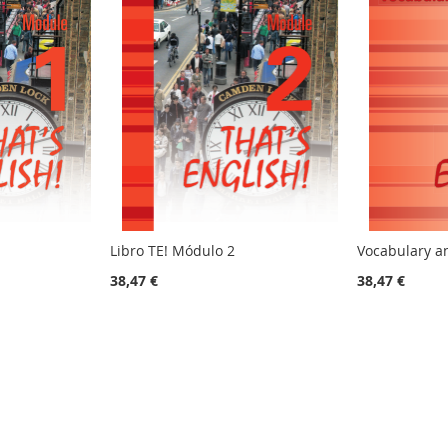
Libro TE! Módulo 2
Vocabulary a
38,47 €
38,47 €