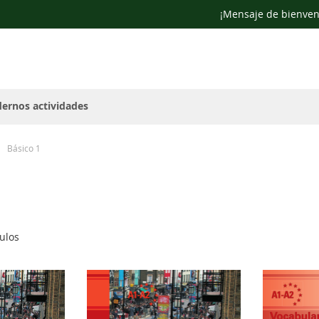
¡Mensaje de bienven
ernos actividades
Básico 1
ulos